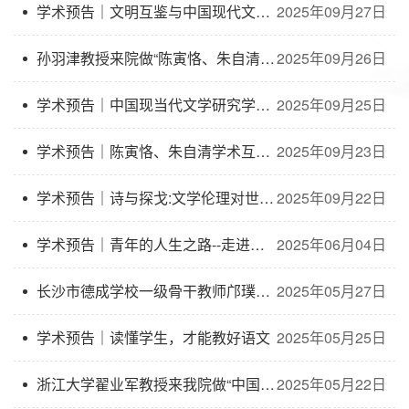
学术预告｜文明互鉴与中国现代文学史的重构
2025年09月27日
孙羽津教授来院做“陈寅恪、朱自清学术互动发微——从《韩愈与唐代小说》谈起”学术讲座
2025年09月26日
学术预告｜中国现当代文学研究学术前沿与热点
2025年09月25日
学术预告｜陈寅恪、朱自清学术互动发微--从《韩愈与唐代小说》谈起
2025年09月23日
学术预告｜诗与探戈:文学伦理对世俗伦理的溢出
2025年09月22日
学术预告｜青年的人生之路--走进《平凡的世界》
2025年06月04日
长沙市德成学校一级骨干教师邝璞来我校进行语文教学专题讲座
2025年05月27日
学术预告｜读懂学生，才能教好语文
2025年05月25日
浙江大学翟业军教授来我院做“中国美食史里的汪曾祺”学术讲座
2025年05月22日