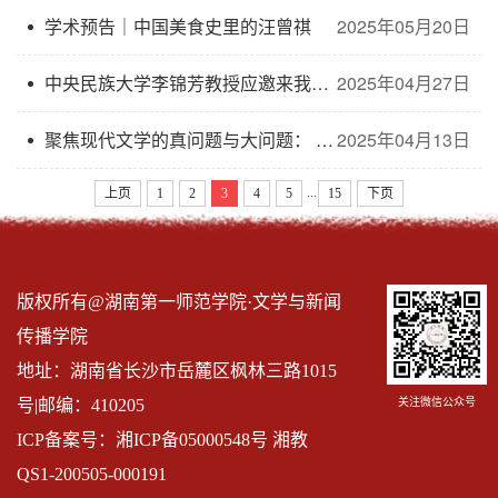
学术预告｜中国美食史里的汪曾祺
2025年05月20日
中央民族大学李锦芳教授应邀来我院讲学
2025年04月27日
聚焦现代文学的真问题与大问题： 湖南第一师范学院联合多校举办读书分享会
2025年04月13日
...
上页
1
2
3
4
5
15
下页
版权所有@湖南第一师范学院·文学与新闻
传播学院
地址：湖南省长沙市岳麓区枫林三路1015
关注微信公众号
号|邮编：410205
ICP备案号：湘ICP备05000548号 湘教
QS1-200505-000191