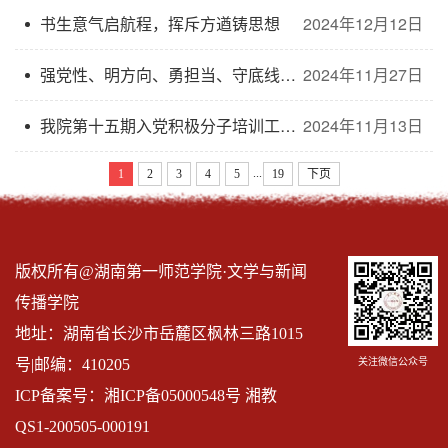
书生意气启航程，挥斥方遒铸思想
2024年12月12日
强党性、明方向、勇担当、守底线：学院党委组织开展拟发展对象集中谈心谈话
2024年11月27日
我院第十五期入党积极分子培训工作圆满完成
2024年11月13日
...
1
2
3
4
5
19
下页
版权所有@湖南第一师范学院·文学与新闻
传播学院
地址：湖南省长沙市岳麓区枫林三路1015
关注微信公众号
号|邮编：410205
ICP备案号：湘ICP备05000548号 湘教
QS1-200505-000191