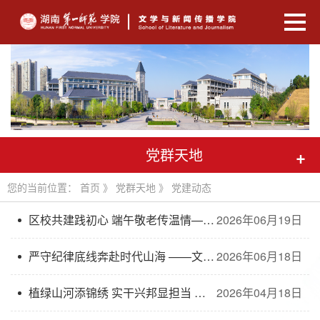
党群天地
+
您的当前位置：
首页
》
党群天地
》
党建动态
区校共建践初心 端午敬老传温情——湖南第一师范学院文学与新闻传播学院开展端午敬老志愿服务区校共建党日活动
2026年06月19日
严守纪律底线奔赴时代山海 ——文传院开展毕业生党员“最后一课”主题党日活动
2026年06月18日
植绿山河添锦绣 实干兴邦显担当 ——我院学生党支部开展“一月一课一片一实践”主题党日活动
2026年04月18日