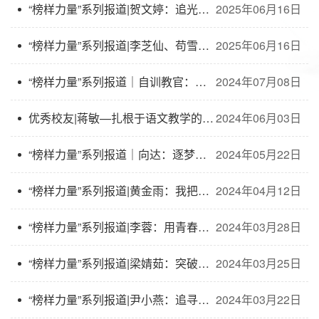
“榜样力量”系列报道|贺文婷：追光而遇，沐光而行
2025年06月16日
“榜样力量”系列报道|李芝仙、苟雪莲：行远自迩,笃行不怠
2025年06月16日
“榜样力量”系列报道｜自训教官：百炼成钢，初心不渝
2024年07月08日
优秀校友|蒋敏—扎根于语文教学的“追梦人”
2024年06月03日
“榜样力量”系列报道｜向达：逐梦光影间，漫步创新途
2024年05月22日
“榜样力量”系列报道|黄金雨：我把幸福送给大家
2024年04月12日
“榜样力量”系列报道|李蓉：用青春的色彩 开放绚丽之花
2024年03月28日
“榜样力量”系列报道|梁婧茹：突破桎梏，内外求索
2024年03月25日
“榜样力量”系列报道|尹小燕：追寻与求索，永葆热忱之心
2024年03月22日