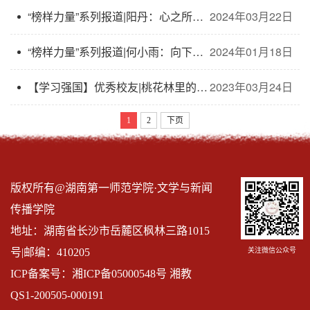
“榜样力量”系列报道|阳丹：心之所向，行必能至
2024年03月22日
“榜样力量”系列报道|何小雨：向下扎根 向上生长
2024年01月18日
【学习强国】优秀校友|桃花林里的小诗人 —— 记炎陵中村瑶族乡平乐学校朱凌慧和她的学生
2023年03月24日
1
2
下页
版权所有@湖南第一师范学院·文学与新闻
传播学院
地址：湖南省长沙市岳麓区枫林三路1015
关注微信公众号
号|邮编：410205
ICP备案号：湘ICP备05000548号 湘教
QS1-200505-000191