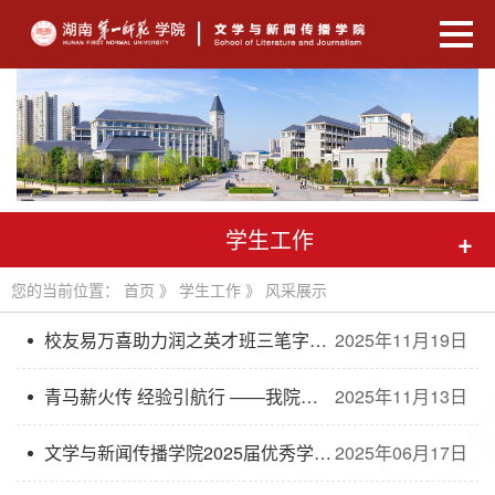
学生工作
+
您的当前位置：
首页
》
学生工作
》
风采展示
校友易万喜助力润之英才班三笔字提升
2025年11月19日
青马薪火传 经验引航行 ——我院邀请优秀校友为青马学员作专题分享
2025年11月13日
文学与新闻传播学院2025届优秀学生风采
2025年06月17日