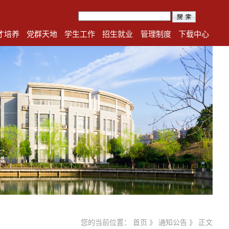
才培养
党群天地
学生工作
招生就业
管理制度
下载中心
您的当前位置：
首页
》
通知公告
》 正文