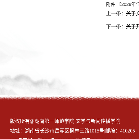
附件:【
2026
上一条：
关于文
下一条：
关于开
版权所有@湖南第一师范学院·文学与新闻传播学院
地址：湖南省长沙市岳麓区枫林三路1015号|邮编：410205