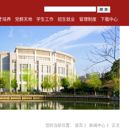
才培养
党群天地
学生工作
招生就业
管理制度
下载中心
您的当前位置：
首页
》
新闻中心
》 正文