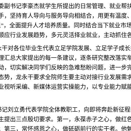
委副书记李豪杰就学生所提出的日常管理、就业帮
手，坚持育人导向与服务导向相结合，用更有温度
里”，全面提升人才培养质量。同时结合当下就业市
顺应行业发展趋势，多元灵活择业就业，主动抓住
永干对各位毕业生代表立足学院发展、立足学子成长
理汇总大家提出的每一条建议，逐条研究整改落实
动，切实解决同学们反映的急难愁盼问题，进一步
态势，龙永干要求全院师生要主动对接行业发展需
业视听采编、新媒体运营实操能力，以专业能力赋
书记刘立勇代表学院全体教职工，向即将奔赴新征程的
生提出三点殷切要求。第一，永葆赤子之心，做红
；第三，常怀感恩之心，做砥砺前行的实干者。他