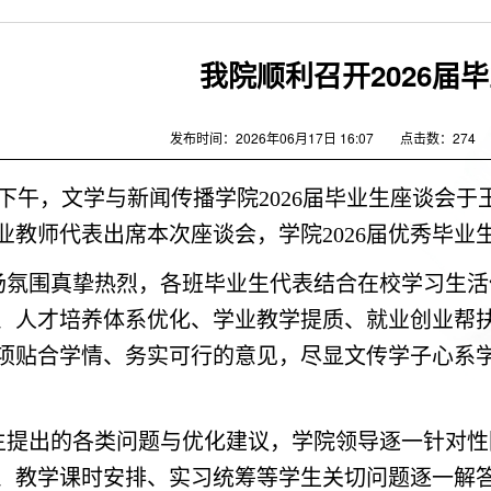
我院顺利召开2026届
发布时间：2026年06月17日 16:07
点击数：
274
日下午，文学与新闻传播学院2026届毕业生座谈会
业教师代表出席本次座谈会，学院2026届优秀毕业
场氛围真挚热烈，各班毕业生代表结合在校学习生活
、人才培养体系优化、学业教学提质、就业创业帮
项贴合学情、务实可行的意见，尽显文传学子心系
生提出的各类问题与优化建议，学院领导逐一针对性
、教学课时安排、实习统筹等学生关切问题逐一解