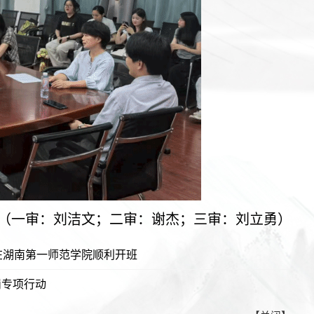
（一审：刘洁文；二审：谢杰；三审：刘立勇）
班在湖南第一师范学院顺利开班
岗专项行动