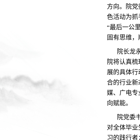
方向。院党
色活动为抓
“最后一公
固有思维，
院长龙
院将认真梳
展的具体行
合的行业新
媒、广电专
向赋能。
院党委
对全体毕业
习的践行者