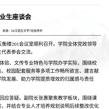
毕业生座谈会
来源：24汉语言文学7班易秀轩
于玉衡楼201会议室顺利召开。学院全体党政领导
生代表参会交流。
体验、文传专业特色与学院办学实际，围绕校
扶、校园配套服务等多项工作畅所欲言、建言献
学院发展、助力学院提质增效的归属感与责任
回应答疑。副院长张惠聚焦教学板块，围绕课
答，并结合专业人才培养规划说明后续整改优化