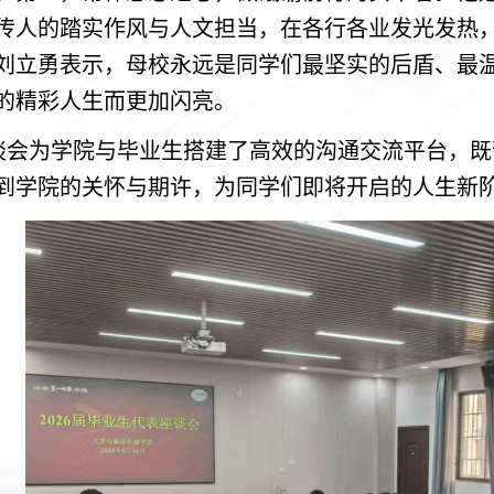
传人的踏实作风与人文担当，在各行各业发光发热
刘立勇表示，母校永远是同学们最坚实的后盾、最
的精彩人生而更加闪亮。
谈会为学院与毕业生搭建了高效的沟通交流平台，既
到学院的关怀与期许，为同学们即将开启的人生新