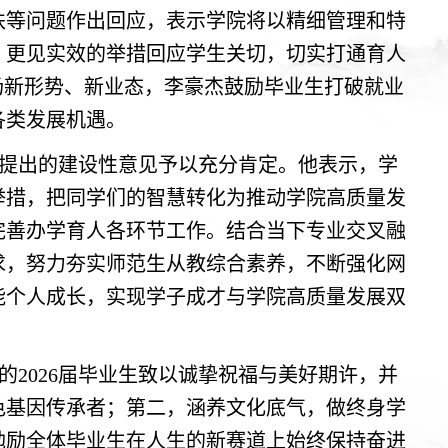
扶等问题作出回应，表示学院将以精细管理和特
、更见实效的举措回应学生关切，切实打通育人
场新形势、新业态，李豪杰鼓励毕业生打破就业
各类发展机遇。
提出的建设性意见予以充分肯定。他表示，学
举措，把同学们的智慧转化为推动学院高质量发
完善办学育人各环节工作。结合当下专业交叉融
求，努力夯实师范生从教综合素养，不断强化网
能个人成长，实现学子成才与学院高质量发展双
2026届毕业生致以诚挚祝福与美好期许，并
色基因传承者；第二，涵养文化底气，做终身学
勉励全体毕业生在人生的新赛道上始终保持奋进