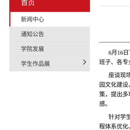
首页
新闻中心
通知公告
学院发展
6月16
班子、各专
学生作品展
座谈现
园文化建设
策，提出多
感。
针对学
程体系优化