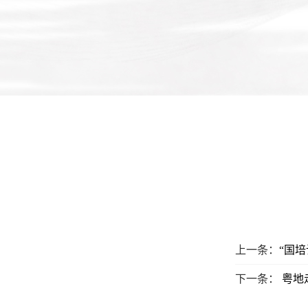
上一条：
“国
下一条：
粤地