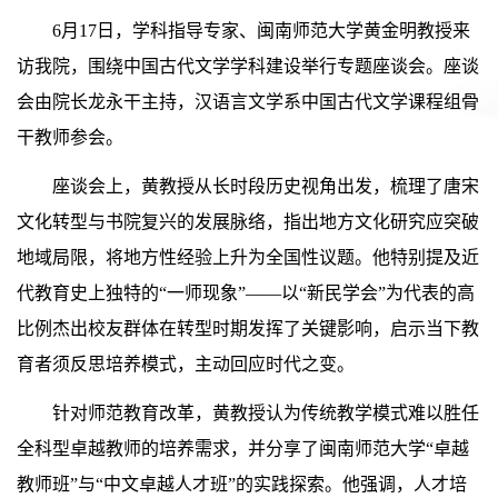
6月17日，学科指导专家、闽南师范大学黄金明教授来
访我院，围绕中国古代文学学科建设举行专题座谈会。座谈
会由院长龙永干主持，汉语言文学系中国古代文学课程组骨
干教师参会。
座谈会上，黄教授从长时段历史视角出发，梳理了唐宋
文化转型与书院复兴的发展脉络，指出地方文化研究应突破
地域局限，将地方性经验上升为全国性议题。他特别提及近
代教育史上独特的“一师现象”——以“新民学会”为代表的高
比例杰出校友群体在转型时期发挥了关键影响，启示当下教
育者须反思培养模式，主动回应时代之变。
针对师范教育改革，黄教授认为传统教学模式难以胜任
全科型卓越教师的培养需求，并分享了闽南师范大学“卓越
教师班”与“中文卓越人才班”的实践探索。他强调，人才培