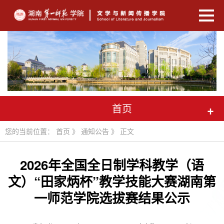
首页
+
您的当前位置：
首页
》
通知公告
》 正文
2026年全国全日制学科教学（语
文）“田家炳杯”教学技能大赛湖南第
一师范学院选拔赛结果公示