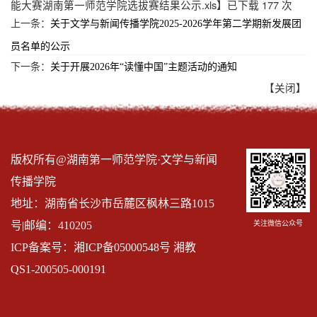
能大赛湖南第一师范学院选拔赛结果公示.xls
】已下载
177
次
上一条：
关于文学与新闻传播学院2025-2026学年第二学期新发展团
员名单的公示
下一条：
关于开展2026年“读懂中国”主题活动的通知
【关闭】
版权所有@湖南第一师范学院·文学与新闻
传播学院
地址：湖南省长沙市岳麓区枫林三路1015
关注微信公众号
号|邮编：410205
ICP备案号：湘ICP备05000548号 湘教
QS1-200505-000191