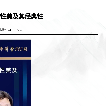
诗性美及其经典性
击数：
24
来源：