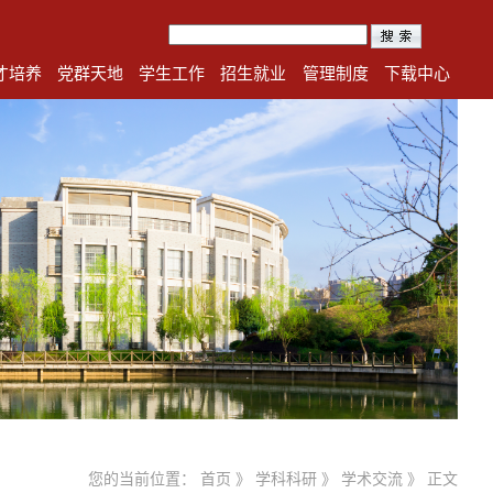
才培养
党群天地
学生工作
招生就业
管理制度
下载中心
您的当前位置：
首页
》
学科科研
》
学术交流
》 正文